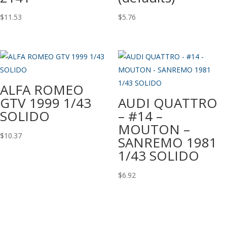
$
11.53
$
5.76
ALFA ROMEO
GTV 1999 1/43
AUDI QUATTRO
SOLIDO
– #14 –
MOUTON –
$
10.37
SANREMO 1981
1/43 SOLIDO
$
6.92