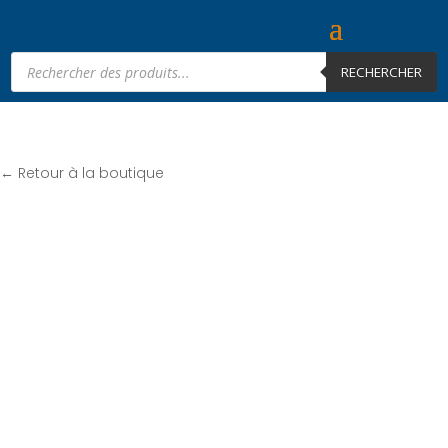
Recherche
de
RECHERCHER
produits
← Retour à la boutique