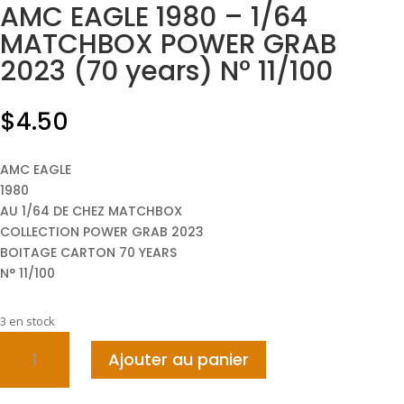
AMC EAGLE 1980 – 1/64
MATCHBOX POWER GRAB
2023 (70 years) N° 11/100
$
4.50
AMC EAGLE
1980
AU 1/64 DE CHEZ MATCHBOX
COLLECTION POWER GRAB 2023
BOITAGE CARTON 70 YEARS
N° 11/100
3 en stock
quantité
Ajouter au panier
de
AMC
EAGLE