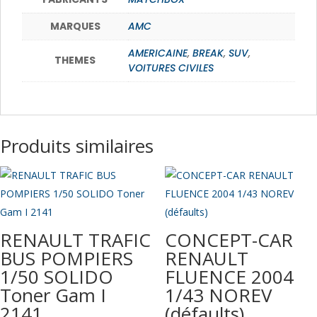
MARQUES
AMC
AMERICAINE
,
BREAK
,
SUV
,
THEMES
VOITURES CIVILES
Produits similaires
RENAULT TRAFIC
CONCEPT-CAR
BUS POMPIERS
RENAULT
1/50 SOLIDO
FLUENCE 2004
Toner Gam I
1/43 NOREV
2141
(défaults)