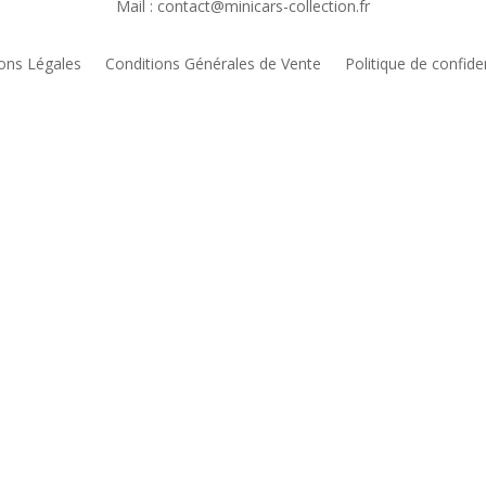
Mail : contact@minicars-collection.fr
ons Légales
Conditions Générales de Vente
Politique de confiden