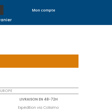
Mon compte
Panier
 EUROPE
LIVRAISON EN 48-72H
Expédition via Colisimo