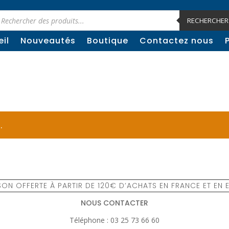
cherche
e
RECHERCHER
oduits
il
Nouveautés
Boutique
Contactez nous
.
SON OFFERTE À PARTIR DE 120€ D’ACHATS EN FRANCE ET EN
NOUS CONTACTER
Téléphone : 03 25 73 66 60