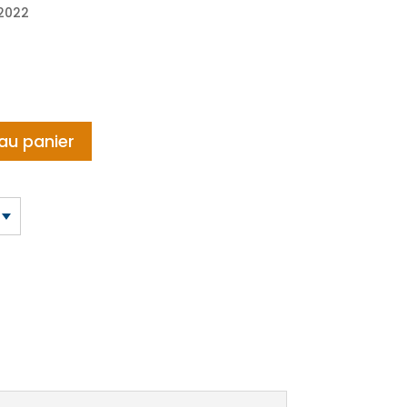
2022
au panier