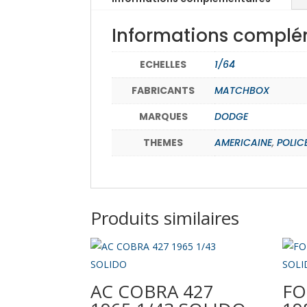
Informations complé
ECHELLES
1/64
FABRICANTS
MATCHBOX
MARQUES
DODGE
THEMES
AMERICAINE
,
POLIC
Produits similaires
AC COBRA 427
FO