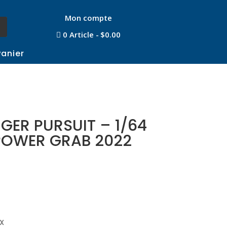
Mon compte
0 Article
$0.00
Panier
ER PURSUIT – 1/64
OWER GRAB 2022
X