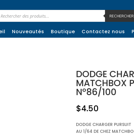
cherche
e
RECHERCHER
oduits
il
Nouveautés
Boutique
Contactez nous
DODGE CHARG
MATCHBOX P
N°86/100
$
4.50
DODGE CHARGER PURSUIT
AU 1/64 DE CHEZ MATCHBO