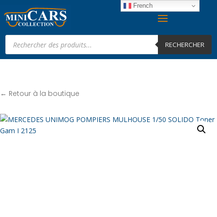
French
Recherche
de
RECHERCHER
produits
← Retour à la boutique