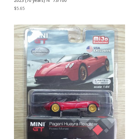
2023 (70 years) N° 73/100
$
5.65