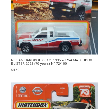
NISSAN HARDBODY (D21 1995 – 1/64 MATCHBOX
BLISTER 2023 (70 years) N° 72/100
$
4.50